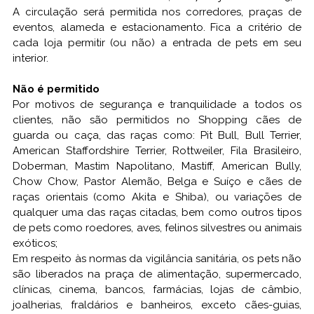
A circulação será permitida nos corredores, praças de
eventos, alameda e estacionamento. Fica a critério de
cada loja permitir (ou não) a entrada de pets em seu
interior.
Não é permitido
Por motivos de segurança e tranquilidade a todos os
clientes, não são permitidos no Shopping cães de
guarda ou caça, das raças como: Pit Bull, Bull Terrier,
American Staffordshire Terrier, Rottweiler, Fila Brasileiro,
Doberman, Mastim Napolitano, Mastiff, American Bully,
Chow Chow, Pastor Alemão, Belga e Suíço e cães de
raças orientais (como Akita e Shiba), ou variações de
qualquer uma das raças citadas, bem como outros tipos
de pets como roedores, aves, felinos silvestres ou animais
exóticos;
Em respeito às normas da vigilância sanitária, os pets não
são liberados na praça de alimentação, supermercado,
clínicas, cinema, bancos, farmácias, lojas de câmbio,
joalherias, fraldários e banheiros, exceto cães-guias,