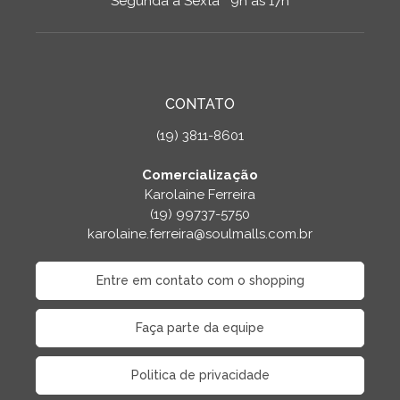
Segunda a Sexta 9h às 17h
CONTATO
(19) 3811-8601
Comercialização
Karolaine Ferreira
(19) 99737-5750
karolaine.ferreira@soulmalls.com.br
Entre em contato com o shopping
Faça parte da equipe
Politica de privacidade