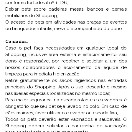
conforme lei federal nº 11.126;
Deixar pets sobre cadeiras, mesas, bancos e demais
mobiliários do Shopping;
O acesso de pets em atividades nas praças de eventos
ou brinquedos infantis, mesmo acompanhado do dono.
Cuidados:
Caso o pet faça necessidades em qualquer local do
Shopping, inclusive área externa e estacionamento, seu
dono é responsável por recolher e solicitar a um dos
nossos colaboradores o acionamento da equipe de
limpeza para imediata higienização;
Retire gratuitamente os sacos higiênicos nas entradas
principais do Shopping. Após o uso, descarte o mesmo
nas lixeiras especiais localizadas no mesmo local;
Para maior segurança, na escada rolante e elevadores, é
obrigatório que seu pet seja levado no colo. Em caso de
cães maiores, favor utilizar o elevador ou escada fixa;
Todos os pets deverão estar vacinados e saudáveis. O
Shopping poderá solicitar a carteirinha de vacinação