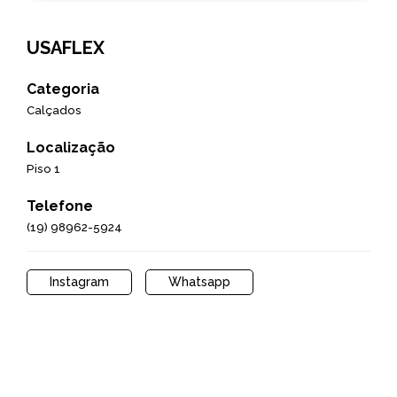
USAFLEX
Categoria
Calçados
Localização
Piso 1
Telefone
(19) 98962-5924
Instagram
Whatsapp