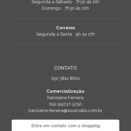
Segunda a Sábado 7h30 às 21h
Domingo 7h30 às 20h
Correios
Segunda a Sexta 9h às 17h
CONTATO
(19) 3811-8601
Comercialização
Karolaine Ferreira
(19) 99737-5750
karolaine.ferreira@soulmalls.com.br
Entre em contato com o shopping