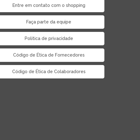
Entre em contato com o shopping
Faça parte da equipe
Politica de privacidade
Código de Ética de Fornecedores
Código de Ética de Colaboradores