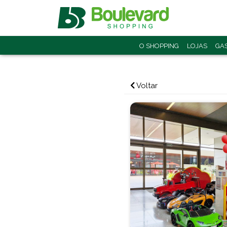
O SHOPPING
LOJAS
GA
Voltar