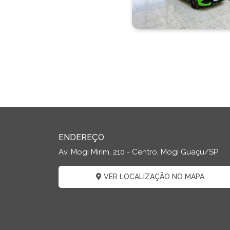
ENDEREÇO
Av. Mogi Mirim, 210 - Centro, Mogi Guaçu/SP
VER LOCALIZAÇÃO NO MAPA