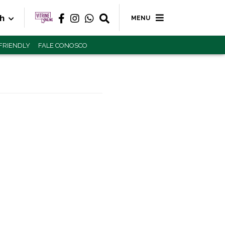
2h
MENU
 FRIENDLY
FALE CONOSCO