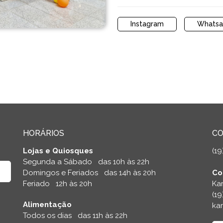
Instagram
Whats
HORÁRIOS
C
Lojas e Quiosques
(19
Segunda a Sábado das 10h às 22h
Domingos e Feriados das 14h às 20h
Co
Feriado 12h às 20h
Kar
(1
Alimentação
kar
Todos os dias das 11h às 22h