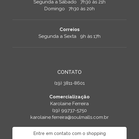
Segunda a Sábado 7h30 às 21h
Domingo 7h30 às 20h
Correios
Segunda a Sexta 9h às 17h
CONTATO
(19) 3811-8601
Comercialização
Karolaine Ferreira
(19) 99737-5750
karolaine.ferreira@soulmalls.com.br
Entre em contato com o shopping