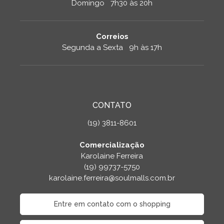
Domingo 7h30 às 20h
Correios
Segunda a Sexta 9h às 17h
CONTATO
(19) 3811-8601
Comercialização
Karolaine Ferreira
(19) 99737-5750
karolaine.ferreira@soulmalls.com.br
Entre em contato com o shopping