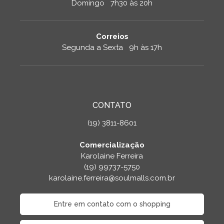
Domingo 7h30 às 20h
Correios
Segunda a Sexta 9h às 17h
CONTATO
(19) 3811-8601
Comercialização
Karolaine Ferreira
(19) 99737-5750
karolaine.ferreira@soulmalls.com.br
Entre em contato com o shopping