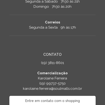
Segunda a Sábado 7h30 às 21h
Domingo 7h30 às 20h
Correios
Segunda a Sexta 9h às 17h
CONTATO
(19) 3811-8601
Comercialização
Karolaine Ferreira
(19) 99737-5750
karolaine.ferreira@soulmalls.com.br
Entre em contato com o shopping