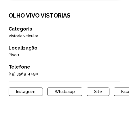
OLHO VIVO VISTORIAS
Categoria
Vistoria veicular
Localização
Piso 1
Telefone
(19) 3569-4490
Instagram
Whatsapp
Site
Fac