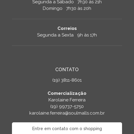
Segunda a Sábado 7h30 às 21h
Domingo 7h30 às 20h
Correios
Segunda a Sexta 9h às 17h
CONTATO
(19) 3811-8601
Comercialização
Karolaine Ferreira
(19) 99737-5750
karolaine.ferreira@soulmalls.com.br
Entre em contato com o shopping