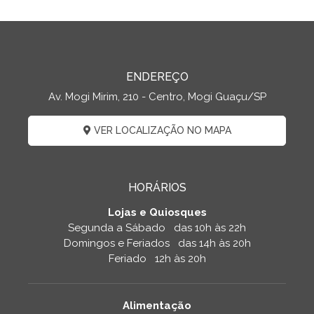
ENDEREÇO
Av. Mogi Mirim, 210 - Centro, Mogi Guaçu/SP
VER LOCALIZAÇÃO NO MAPA
HORÁRIOS
Lojas e Quiosques
Segunda a Sábado das 10h às 22h
Domingos e Feriados das 14h às 20h
Feriado 12h às 20h
Alimentação