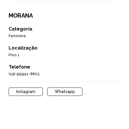
MORANA
Categoria
Feminina
Localização
Piso 1
Telefone
(19) 99951-8803
Instagram
Whatsapp