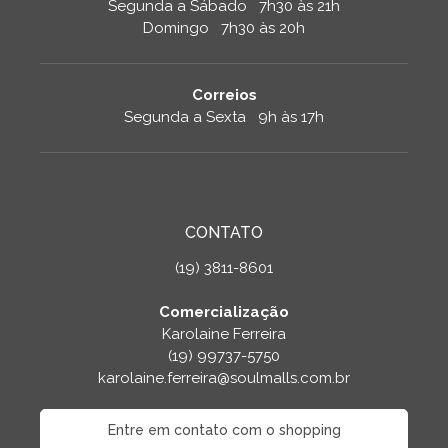
Segunda a Sábado 7h30 às 21h
Domingo 7h30 às 20h
Correios
Segunda a Sexta 9h às 17h
CONTATO
(19) 3811-8601
Comercialização
Karolaine Ferreira
(19) 99737-5750
karolaine.ferreira@soulmalls.com.br
Entre em contato com o shopping