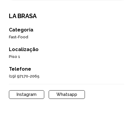
LA BRASA
Categoria
Fast-Food
Localização
Piso 1
Telefone
(19) 97170-2065
Instagram
Whatsapp