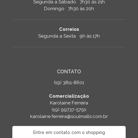
Segunda a Sábado 7h30 às 21h
Domingo 7h30 às 20h
Correios
Segunda a Sexta 9h às 17h
CONTATO
(19) 3811-8601
Comercialização
Karolaine Ferreira
(19) 99737-5750
karolaine.ferreira@soulmalls.com.br
Entre em contato com o shopping