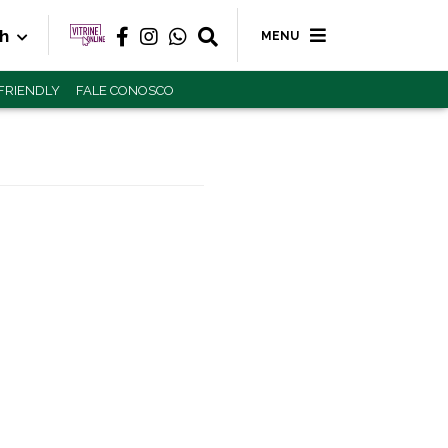
2h
MENU
 FRIENDLY
FALE CONOSCO