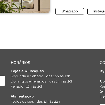
Whatsapp
Instag
HORÁRIOS
C
Lojas e Quiosques
(19
Segunda a Sábado das 10h às 22h
Domingos e Feriados das 14h às 20h
Co
Feriado 12h às 20h
Kar
(1
Alimentação
kar
Todos os dias das 11h às 22h