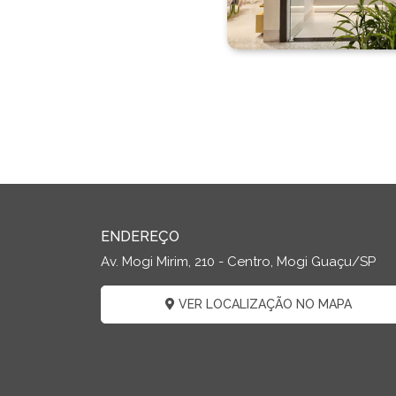
ENDEREÇO
Av. Mogi Mirim, 210 - Centro, Mogi Guaçu/SP
VER LOCALIZAÇÃO NO MAPA