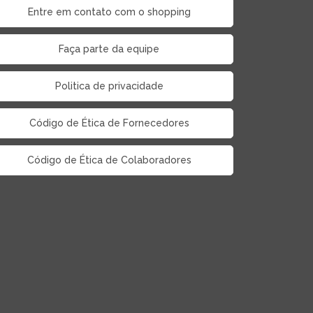
Entre em contato com o shopping
Faça parte da equipe
Politica de privacidade
Código de Ética de Fornecedores
Código de Ética de Colaboradores