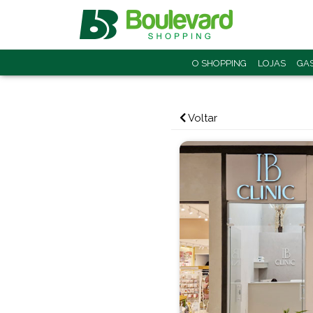
O SHOPPING
LOJAS
GA
Voltar