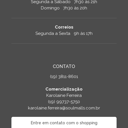
Segunda a Sábado 7h30 às 21h
Domingo 7h30 às 20h
Correios
Segunda a Sexta 9h às 17h
CONTATO
(19) 3811-8601
Comercialização
Karolaine Ferreira
(19) 99737-5750
karolaine.ferreira@soulmalls.com.br
Entre em contato com o shopping