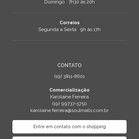
Domingo 7h30 às 20h
Correios
Segunda a Sexta 9h às 17h
CONTATO
(19) 3811-8601
Comercialização
Karolaine Ferreira
(19) 99737-5750
karolaine.ferreira@soulmalls.com.br
Entre em contato com o shopping