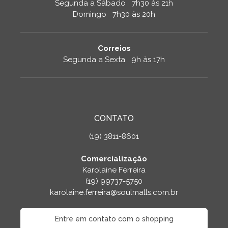
Segunda a Sábado 7h30 às 21h
Domingo 7h30 às 20h
Correios
Segunda a Sexta 9h às 17h
CONTATO
(19) 3811-8601
Comercialização
Karolaine Ferreira
(19) 99737-5750
karolaine.ferreira@soulmalls.com.br
Entre em contato com o shopping